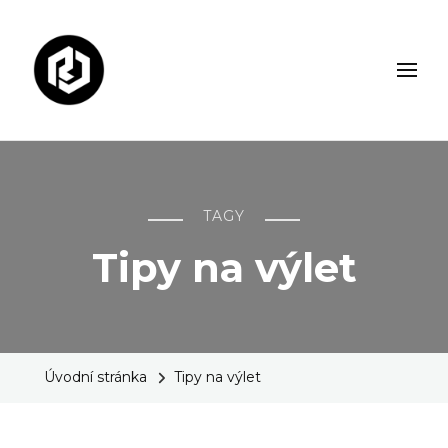
Rudolf Jarolím
Osobní blog
TAGY
Tipy na výlet
Úvodní stránka
Tipy na výlet