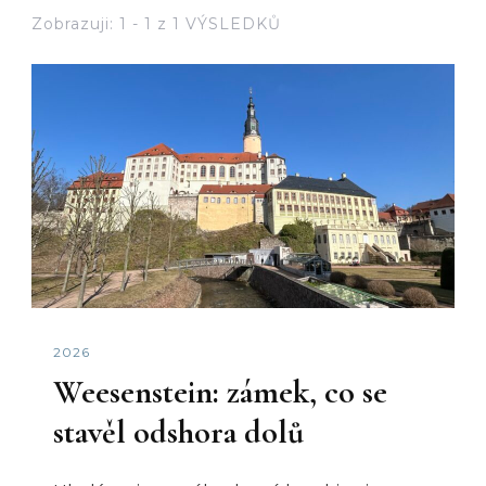
Zobrazuji: 1 - 1 z 1 VÝSLEDKŮ
2026
Weesenstein: zámek, co se
stavěl odshora dolů