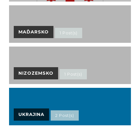
MAĎARSKO
1 Post(s)
NIZOZEMSKO
1 Post(s)
UKRAJINA
2 Post(s)