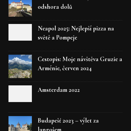
odshora dolů
Neapol 2025: Nejlepší pizza na
světě a Pompeje
Cestopis: Moje návštěva Gruzie a
Arménie, červen 2024
Amsterdam 2022
Budapešť 2023 – výlet za
langošem