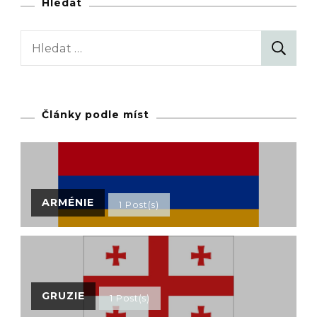
Hledat
Vyhledávání
Články podle míst
ARMÉNIE
1 Post(s)
GRUZIE
1 Post(s)